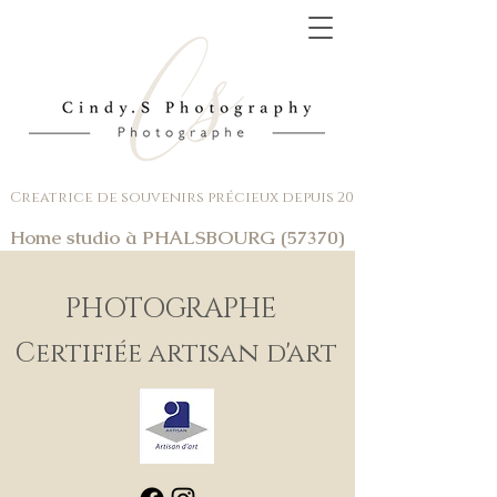
Creatrice de souvenirs précieux depuis 2017
Home studio à PHALSBOURG (57370)
PHOTOGRAPHE
Certifiée artisan d'art