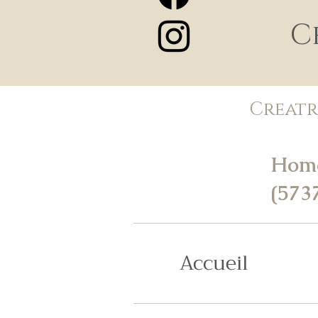
C
Creatr
Hom
(573
Accueil