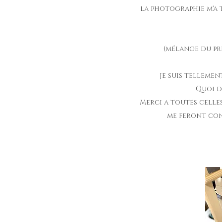
la photographie m'a t
(mélange du pr
je suis telleme
Quoi d
Merci a toutes celles
me feront con