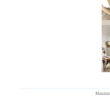
Mention