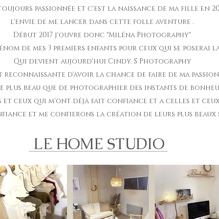
oujours passionnée et c'est la naissance de ma fille en 20
l'envie de me lancer dans cette folle aventure .
Début 2017 j'ouvre donc "Miléna Photography"
énom de mes 3 premiers enfants pour ceux qui se poserai l
Qui devient aujourd'hui Cindy. S Photography
nt reconnaissante d'avoir la chance de faire de ma passio
e plus beau que de photographier des instants de bonheur 
 et ceux qui m'ont déjà fait confiance et a celles et ceux
fiance et me confierons la création de leurs plus beaux 
LE HOME STUDIO