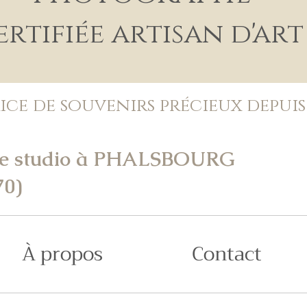
ertifiée artisan d'art
ice de souvenirs précieux depuis
e studio à PHALSBOURG
70)
À propos
Contact